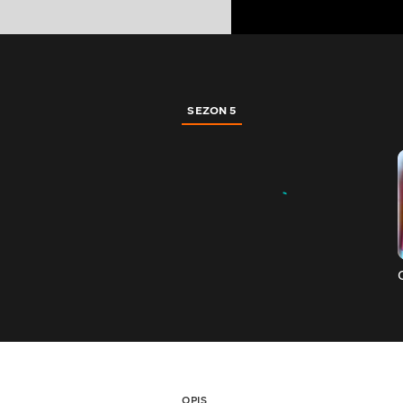
SEZON 5
OPIS