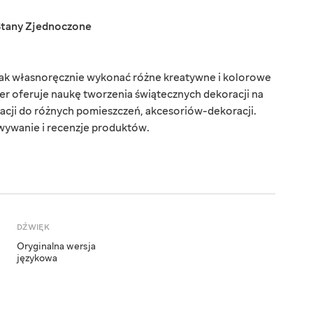
Stany Zjednoczone
 jak własnoręcznie wykonać różne kreatywne i kolorowe
r oferuje naukę tworzenia świątecznych dekoracji na
acji do różnych pomieszczeń, akcesoriów-dekoracji.
wywanie i recenzje produktów.
DŹWIĘK
Oryginalna wersja
językowa