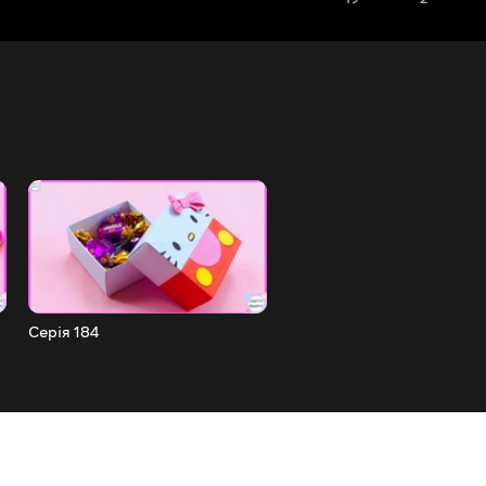
Серія 184
Серія 183