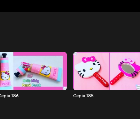
Серія 186
Серія 185