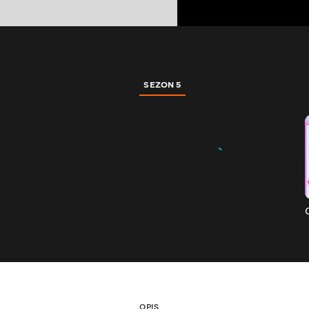
SEZON 5
OPIS