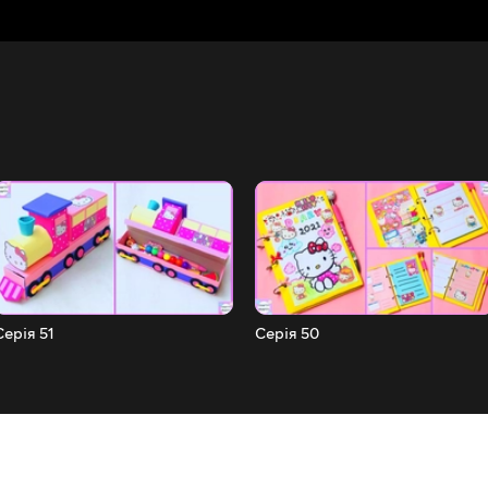
Серія 51
Серія 50