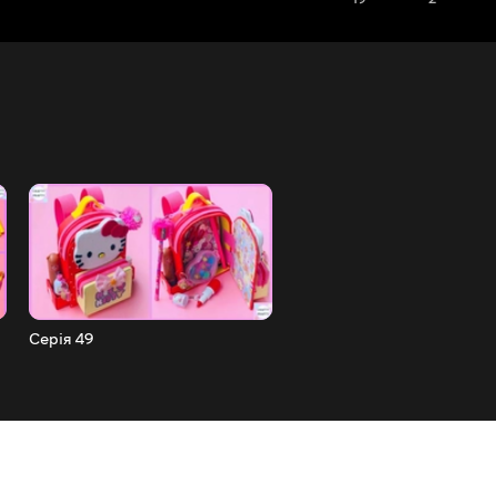
Серія 49
Серія 48