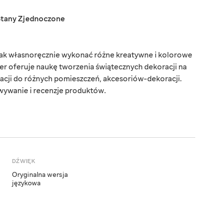
Stany Zjednoczone
 jak własnoręcznie wykonać różne kreatywne i kolorowe
r oferuje naukę tworzenia świątecznych dekoracji na
acji do różnych pomieszczeń, akcesoriów-dekoracji.
wywanie i recenzje produktów.
DŹWIĘK
Oryginalna wersja
językowa