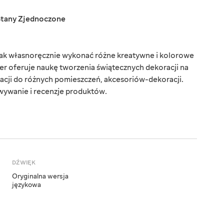
Stany Zjednoczone
 jak własnoręcznie wykonać różne kreatywne i kolorowe
r oferuje naukę tworzenia świątecznych dekoracji na
acji do różnych pomieszczeń, akcesoriów-dekoracji.
wywanie i recenzje produktów.
DŹWIĘK
Oryginalna wersja
językowa