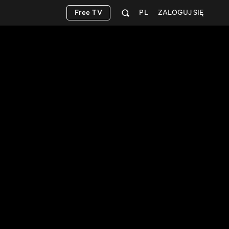
Free TV
PL
ZALOGUJ SIĘ