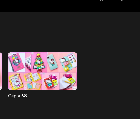
Серія 68
Серія 67