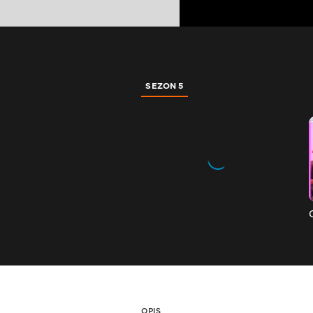
SEZON 5
OPIS