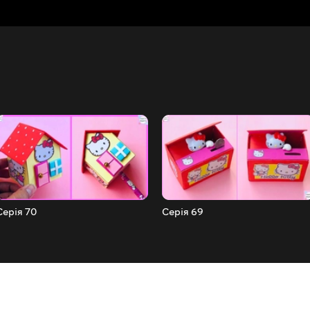
Серія 70
Серія 69