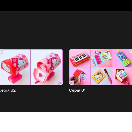
Серія 82
Серія 81