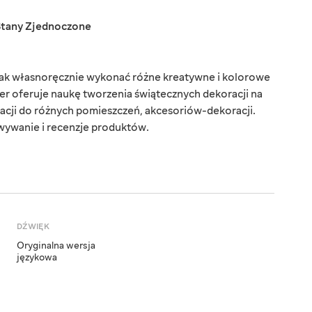
Stany Zjednoczone
 jak własnoręcznie wykonać różne kreatywne i kolorowe
r oferuje naukę tworzenia świątecznych dekoracji na
acji do różnych pomieszczeń, akcesoriów-dekoracji.
wywanie i recenzje produktów.
DŹWIĘK
Oryginalna wersja
językowa