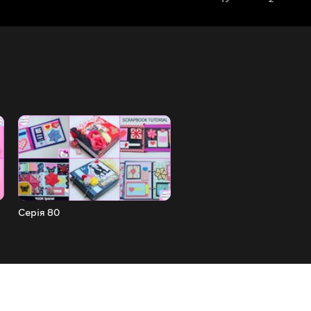
Серія 80
Серія 79