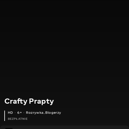
Crafty Prapty
HD
6+
Rozrywka
,
Blogerzy
BEZPŁATNIE