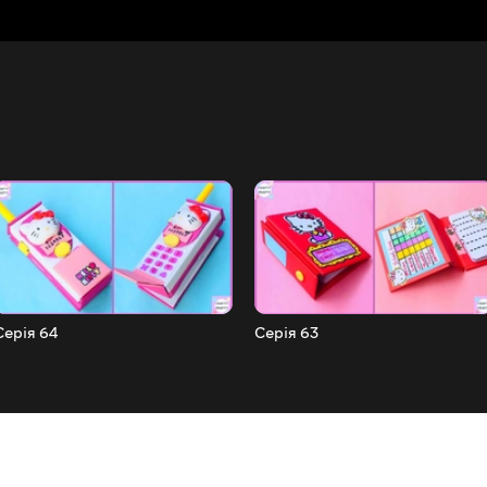
Серія 64
Серія 63