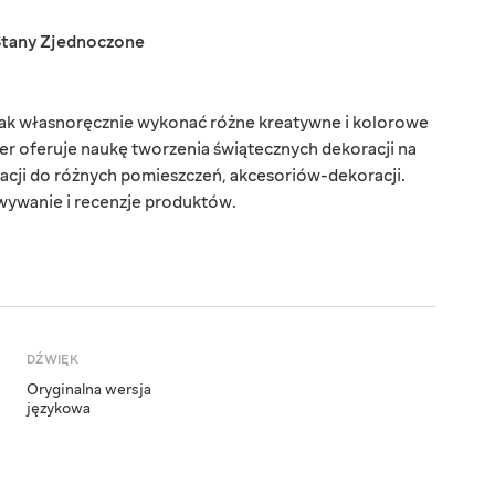
Stany Zjednoczone
 jak własnoręcznie wykonać różne kreatywne i kolorowe
r oferuje naukę tworzenia świątecznych dekoracji na
acji do różnych pomieszczeń, akcesoriów-dekoracji.
wywanie i recenzje produktów.
DŹWIĘK
Oryginalna wersja
językowa