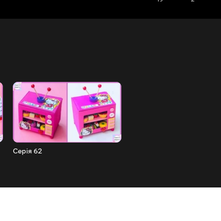
Серія 62
Серія 61