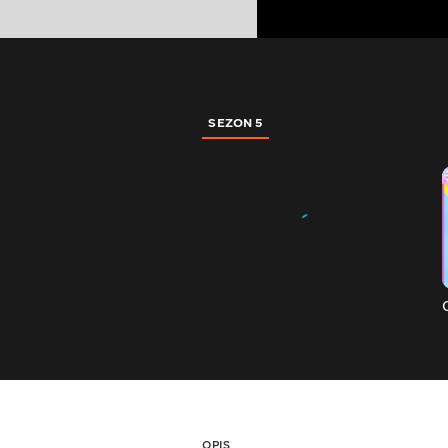
SEZON 5
OPIS