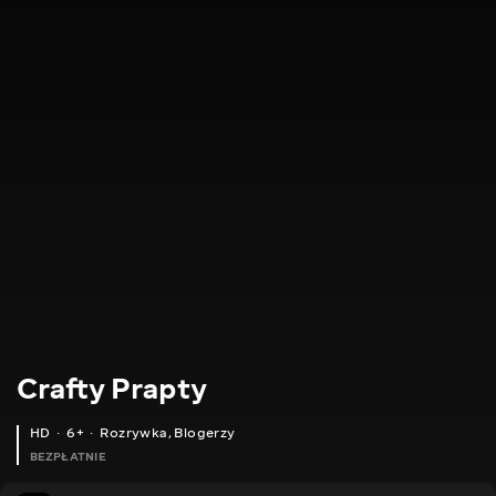
Crafty Prapty
HD
6+
Rozrywka
,
Blogerzy
BEZPŁATNIE