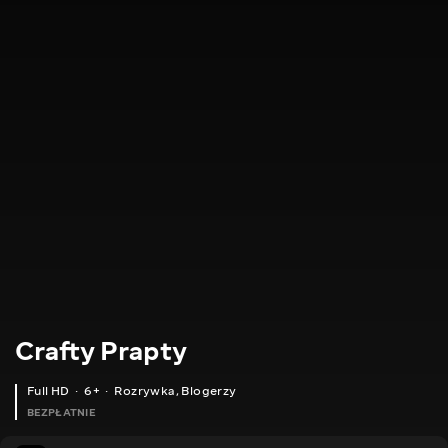
Crafty Prapty
Full HD
6+
Rozrywka
,
Blogerzy
BEZPŁATNIE