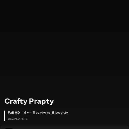
Crafty Prapty
Full HD
6+
Rozrywka
,
Blogerzy
BEZPŁATNIE