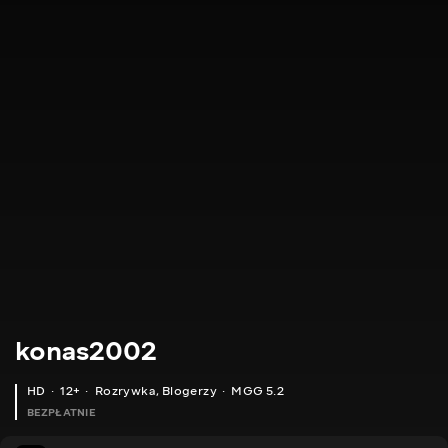
konas2002
HD
12+
Rozrywka
,
Blogerzy
MGG 5.2
BEZPŁATNIE