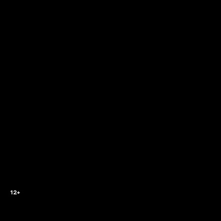
2
12+