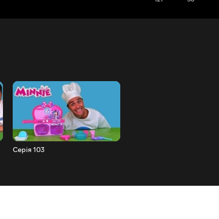
Серія 103
Серія 102