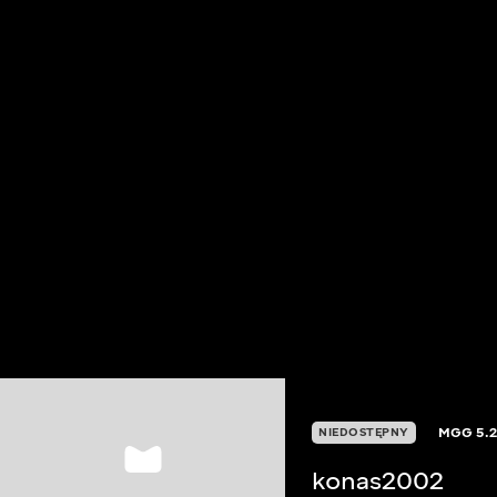
MGG
5.
NIEDOSTĘPNY
konas2002