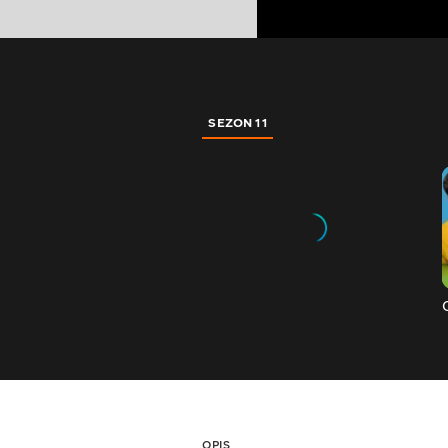
SEZON 11
OPIS