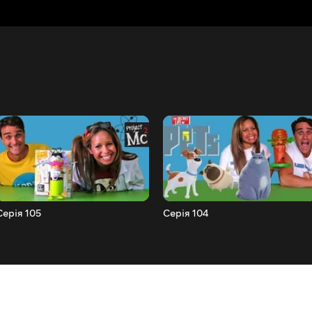
Серія 105
Серія 104