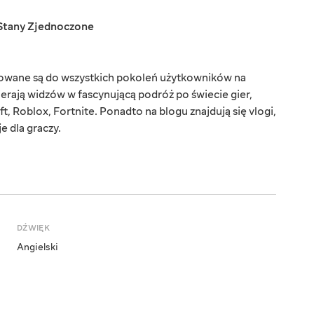
Stany Zjednoczone
rowane są do wszystkich pokoleń użytkowników na
ierają widzów w fascynującą podróż po świecie gier,
t, Roblox, Fortnite. Ponadto na blogu znajdują się vlogi,
e dla graczy.
DŹWIĘK
Angielski