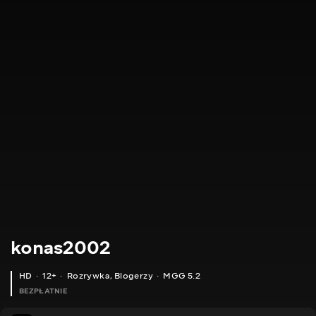
konas2002
HD
12+
Rozrywka
,
Blogerzy
MGG 5.2
BEZPŁATNIE