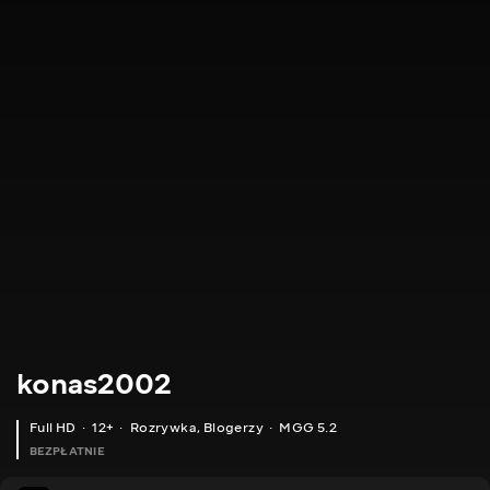
konas2002
Full HD
12+
Rozrywka
,
Blogerzy
MGG 5.2
BEZPŁATNIE