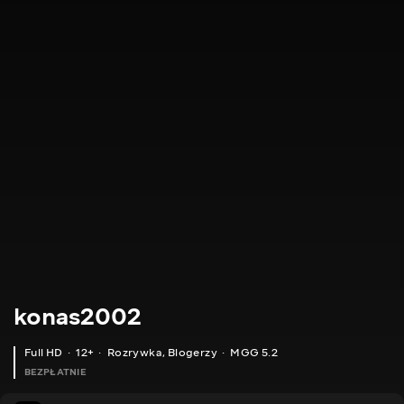
konas2002
Full HD
12+
Rozrywka
,
Blogerzy
MGG 5.2
BEZPŁATNIE