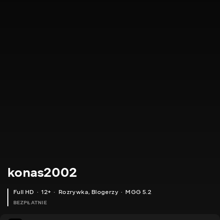
konas2002
Full HD
12+
Rozrywka
,
Blogerzy
MGG 5.2
BEZPŁATNIE