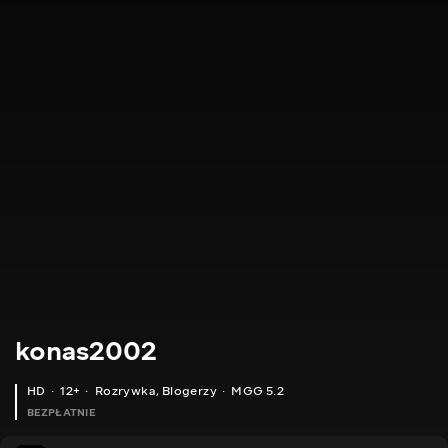
konas2002
HD
12+
Rozrywka
,
Blogerzy
MGG 5.2
BEZPŁATNIE