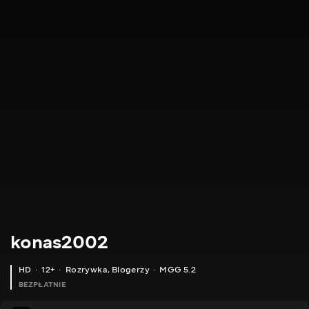
konas2002
HD
12+
Rozrywka
,
Blogerzy
MGG 5.2
BEZPŁATNIE