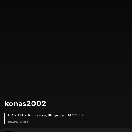
konas2002
HD
12+
Rozrywka
,
Blogerzy
MGG 5.2
BEZPŁATNIE