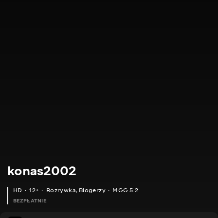
konas2002
HD
12+
Rozrywka
,
Blogerzy
MGG 5.2
BEZPŁATNIE