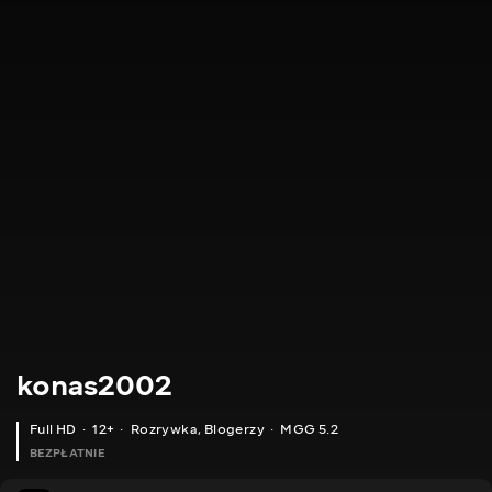
konas2002
Full HD
12+
Rozrywka
,
Blogerzy
MGG 5.2
BEZPŁATNIE