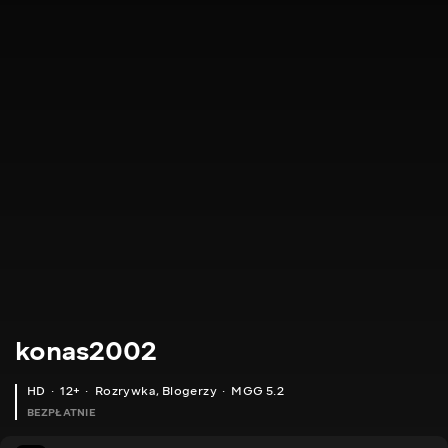
konas2002
HD
12+
Rozrywka
,
Blogerzy
MGG 5.2
BEZPŁATNIE