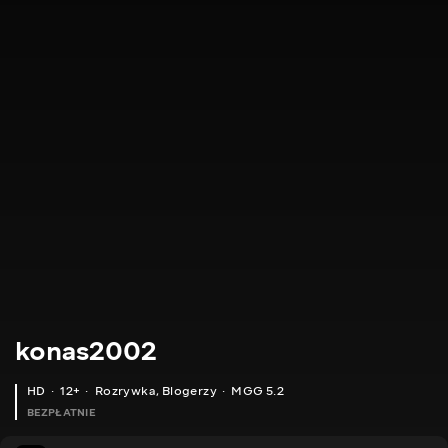
konas2002
HD
12+
Rozrywka
,
Blogerzy
MGG 5.2
BEZPŁATNIE