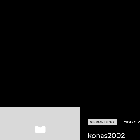
MGG
5.
NIEDOSTĘPNY
konas2002