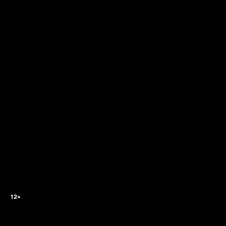
2
12+