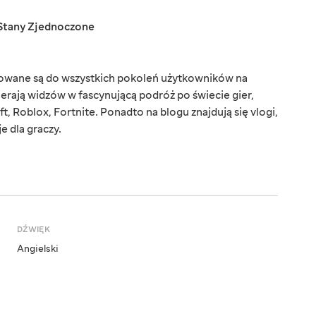
Stany Zjednoczone
rowane są do wszystkich pokoleń użytkowników na
ierają widzów w fascynującą podróż po świecie gier,
t, Roblox, Fortnite. Ponadto na blogu znajdują się vlogi,
e dla graczy.
DŹWIĘK
Angielski