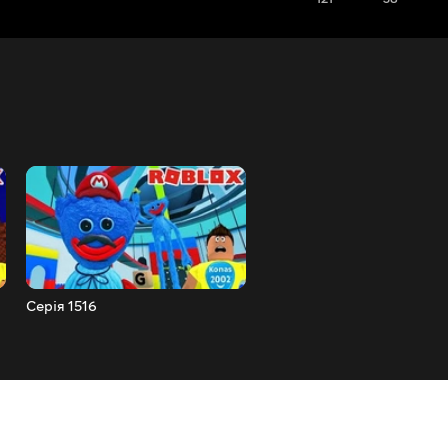
Серія 1516
Серія 1515