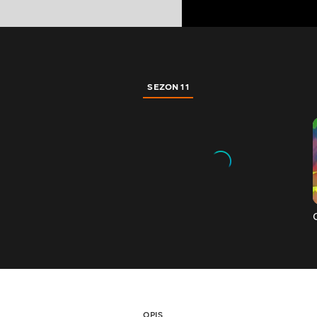
SEZON 11
OPIS