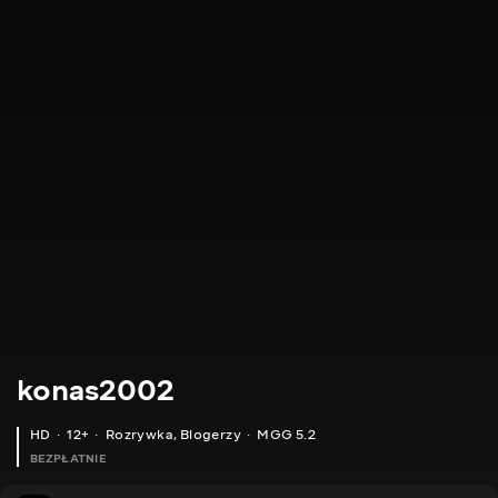
konas2002
HD
12+
Rozrywka
,
Blogerzy
MGG 5.2
BEZPŁATNIE