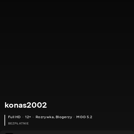
konas2002
Full HD
12+
Rozrywka
,
Blogerzy
MGG 5.2
BEZPŁATNIE