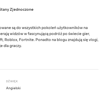
Stany Zjednoczone
rowane są do wszystkich pokoleń użytkowników na
ierają widzów w fascynującą podróż po świecie gier,
t, Roblox, Fortnite. Ponadto na blogu znajdują się vlogi,
e dla graczy.
DŹWIĘK
Angielski