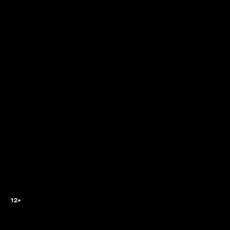
2
12+