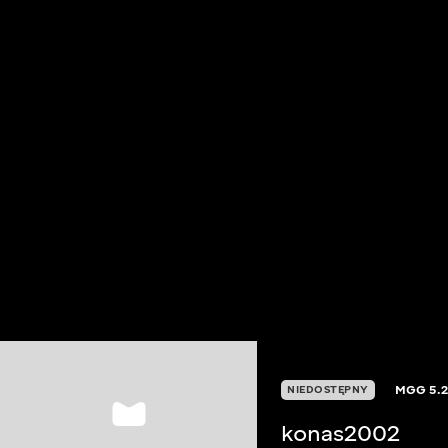
MGG
5.
NIEDOSTĘPNY
konas2002