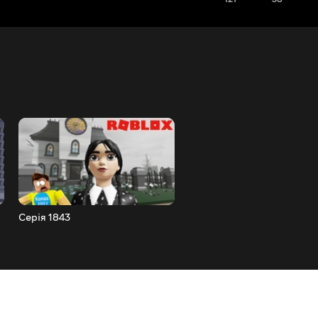
Серія 1843
Серія 1842