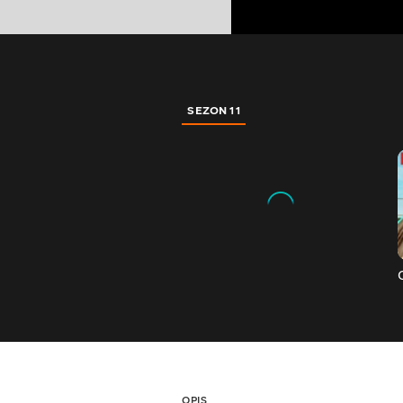
SEZON 11
OPIS