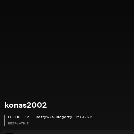
konas2002
Full HD
12+
Rozrywka
,
Blogerzy
MGG 5.2
BEZPŁATNIE