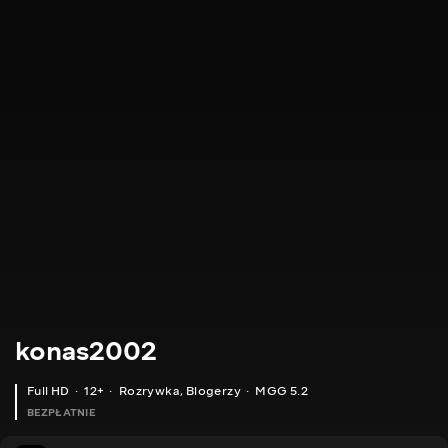
konas2002
Full HD
12+
Rozrywka
,
Blogerzy
MGG 5.2
BEZPŁATNIE