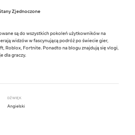
Stany Zjednoczone
rowane są do wszystkich pokoleń użytkowników na
ierają widzów w fascynującą podróż po świecie gier,
t, Roblox, Fortnite. Ponadto na blogu znajdują się vlogi,
e dla graczy.
DŹWIĘK
Angielski