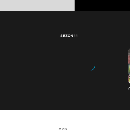
SEZON 11
OPIS