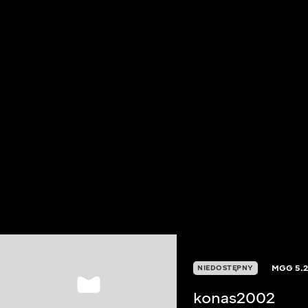
MGG
5.
NIEDOSTĘPNY
konas2002