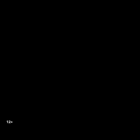
2
12+