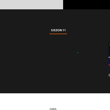
SEZON 11
OPIS