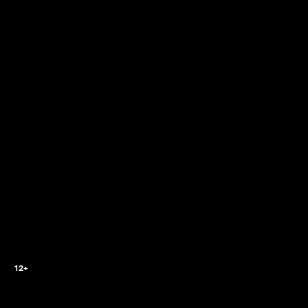
2
12+