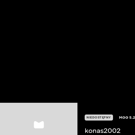
MGG
5.
NIEDOSTĘPNY
konas2002