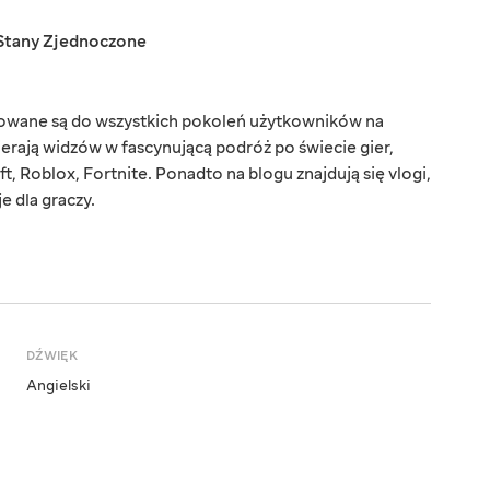
Stany Zjednoczone
rowane są do wszystkich pokoleń użytkowników na
ierają widzów w fascynującą podróż po świecie gier,
t, Roblox, Fortnite. Ponadto na blogu znajdują się vlogi,
e dla graczy.
DŹWIĘK
Angielski