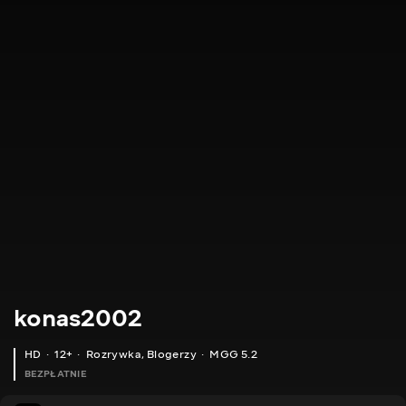
konas2002
HD
12+
Rozrywka
,
Blogerzy
MGG 5.2
BEZPŁATNIE