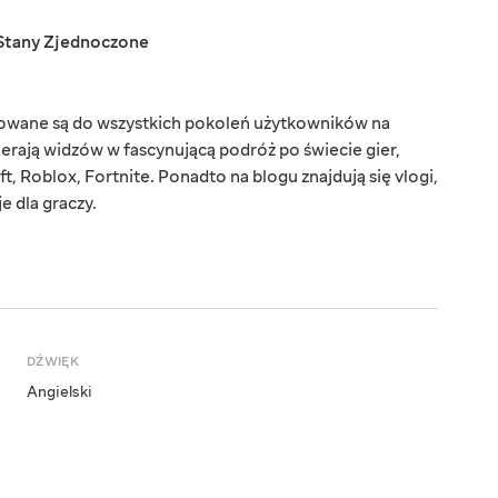
Stany Zjednoczone
rowane są do wszystkich pokoleń użytkowników na
ierają widzów w fascynującą podróż po świecie gier,
t, Roblox, Fortnite. Ponadto na blogu znajdują się vlogi,
e dla graczy.
DŹWIĘK
Angielski