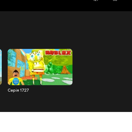
Серія 1727
Серія 1726