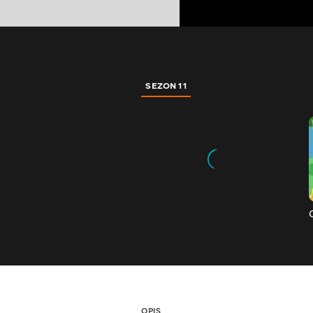
SEZON 11
OPIS