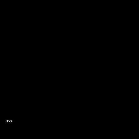
2
12+