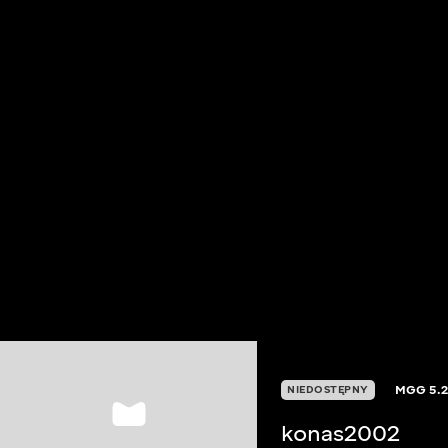
MGG
5.
NIEDOSTĘPNY
konas2002