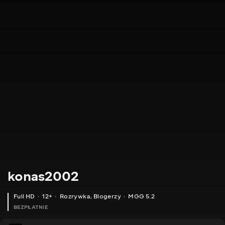
konas2002
Full HD
12+
Rozrywka
,
Blogerzy
MGG 5.2
BEZPŁATNIE