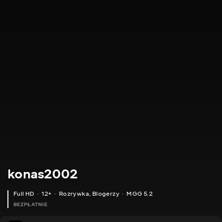
konas2002
Full HD
12+
Rozrywka
,
Blogerzy
MGG 5.2
BEZPŁATNIE