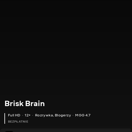
Brisk Brain
Full HD
12+
Rozrywka
,
Blogerzy
MGG 4.7
BEZPŁATNIE