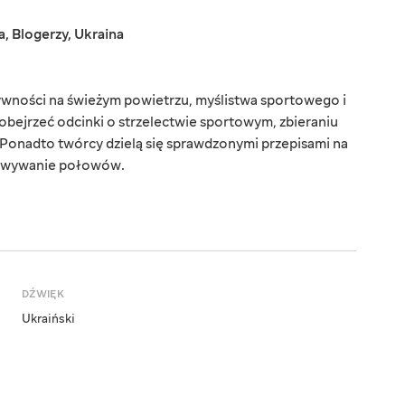
a
,
Blogerzy
,
Ukraina
tywności na świeżym powietrzu, myślistwa sportowego i
obejrzeć odcinki o strzelectwie sportowym, zbieraniu
Ponadto twórcy dzielą się sprawdzonymi przepisami na
otowywanie połowów.
DŹWIĘK
Ukraiński