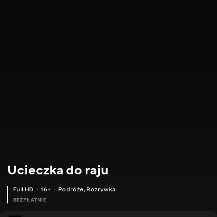
Ucieczka do raju
Full HD
16+
Podróże
,
Rozrywka
BEZPŁATNIE