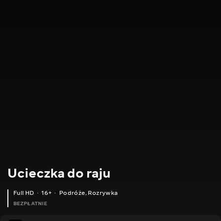
Ucieczka do raju
Full HD
16+
Podróże
,
Rozrywka
BEZPŁATNIE