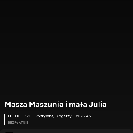
Masza Maszunia i mała Julia
Full HD
12+
Rozrywka
,
Blogerzy
MGG 4.2
BEZPŁATNIE