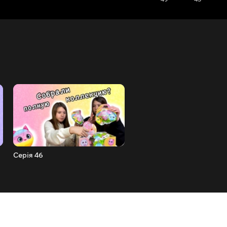
Серія 46
Серія 45