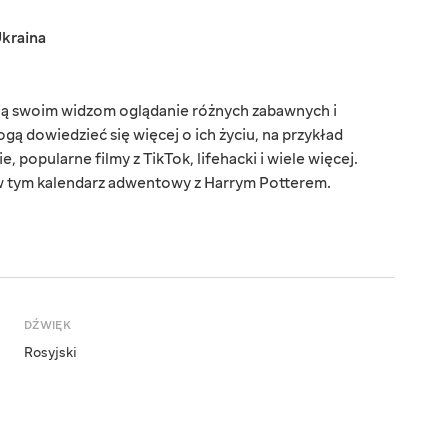
kraina
rują swoim widzom oglądanie różnych zabawnych i
ą dowiedzieć się więcej o ich życiu, na przykład
popularne filmy z TikTok, lifehacki i wiele więcej.
w tym kalendarz adwentowy z Harrym Potterem.
DŹWIĘK
Rosyjski