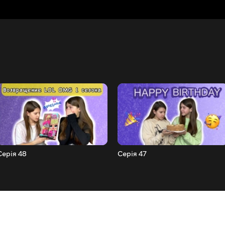
Серія 48
Серія 47