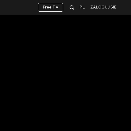
Free TV
PL
ZALOGUJ SIĘ