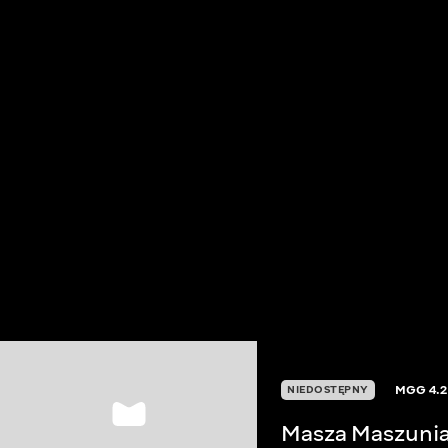
MGG
4.2
NIEDOSTĘPNY
Masza Maszunia 