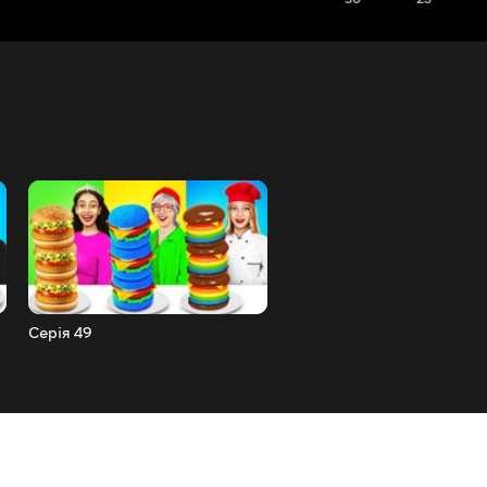
Серія 49
Серія 48