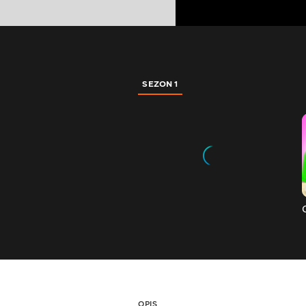
SEZON 1
OPIS