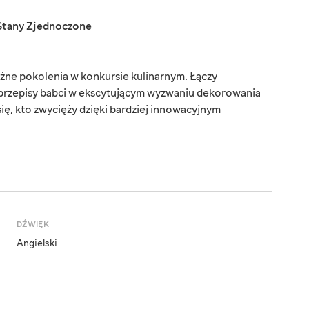
Stany Zjednoczone
różne pokolenia w konkursie kulinarnym. Łączy
 przepisy babci w ekscytującym wyzwaniu dekorowania
ię, kto zwycięży dzięki bardziej innowacyjnym
DŹWIĘK
Angielski