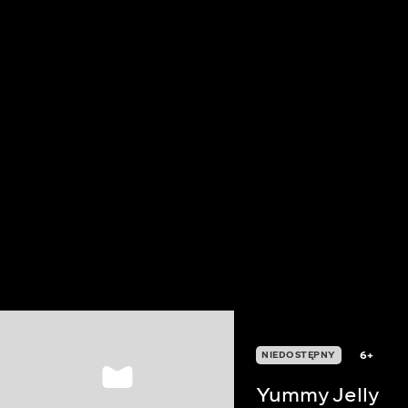
6+
NIEDOSTĘPNY
Yummy Jelly