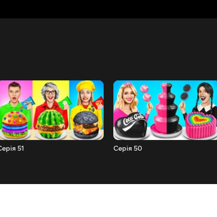
Серія 51
Серія 50