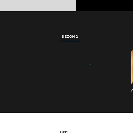
SEZON 2
OPIS