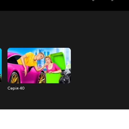
Серія 40
Серія 39