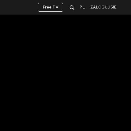
Free TV
PL
ZALOGUJ SIĘ