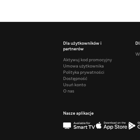
Dla użytkowników i
Dl
partnerów
Ws
Aktywuj kod promocyjny
Umowa użytkownika
Polityka prywatności
Dostępność
Usuń konto
O nas
Nasze aplikacje