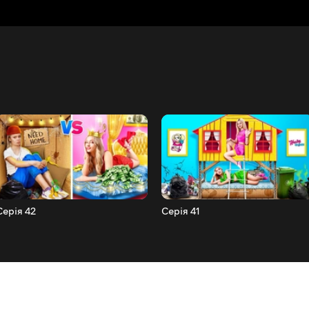
Серія 42
Серія 41