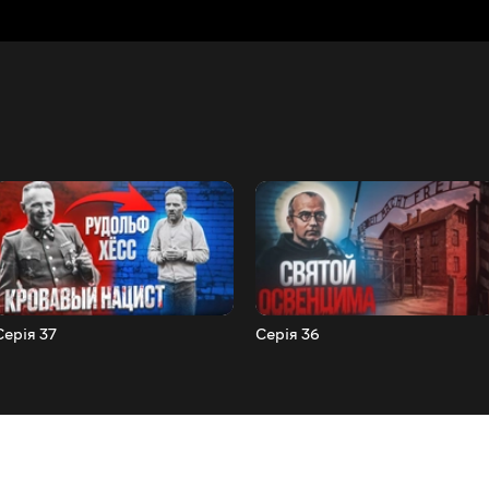
Серія 37
Серія 36