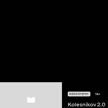
16+
NIEDOSTĘPNY
Kolesnikov 2.0