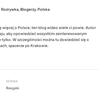
,
Rozrywka
,
Blogerzy
,
Polska
ę więcej o Polsce, ten blog wideo wiele ci powie. Autor
raju, aby opowiedzieć wszystkim zainteresowanym
e tylko. W szczególności można tu dowiedzieć się o
cach, spacerze po Krakowie.
DŹWIĘK
Rosyjski