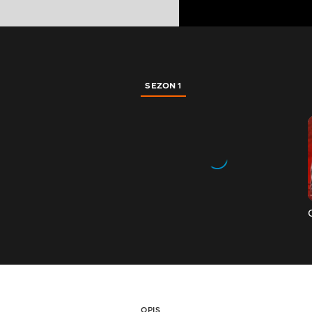
SEZON 1
OPIS