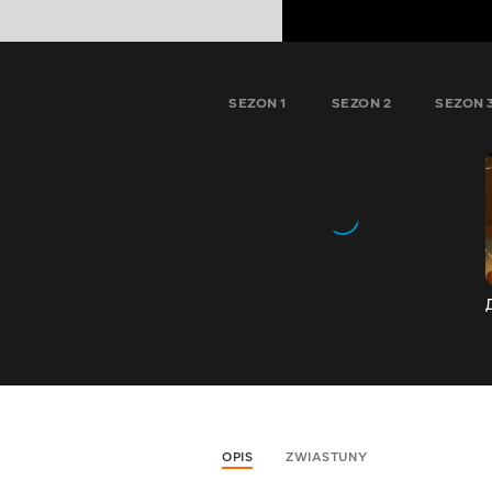
SEZON 1
SEZON 2
SEZON 
OPIS
ZWIASTUNY