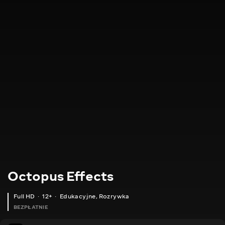
Octopus Effects
Full HD
12+
Edukacyjne
,
Rozrywka
BEZPŁATNIE