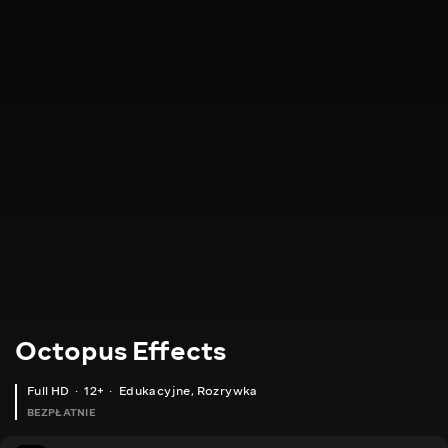
Octopus Effects
Full HD
12+
Edukacyjne
,
Rozrywka
BEZPŁATNIE