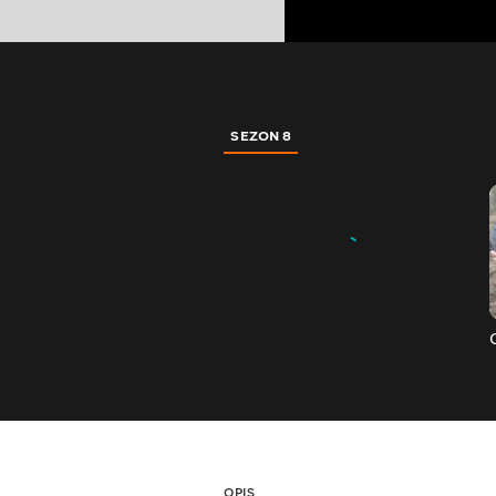
SEZON 8
OPIS