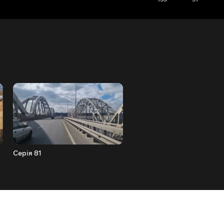
Серія 81
Серія 80