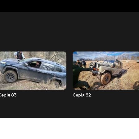
Серія 83
Серія 82