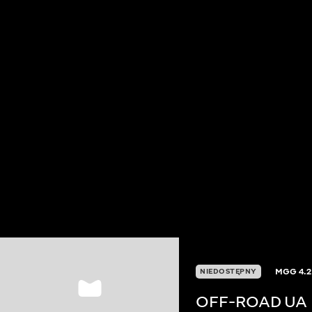
MGG
4.2
NIEDOSTĘPNY
OFF-ROAD UA