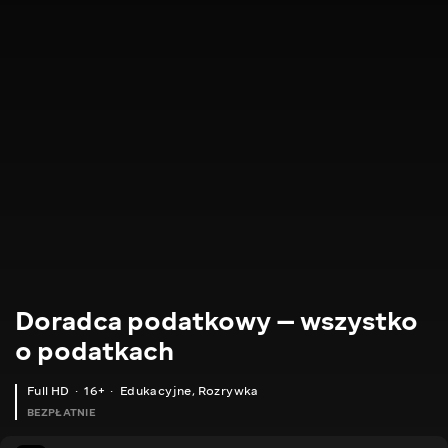
Doradca podatkowy — wszystko
o podatkach
Full HD
16+
Edukacyjne
,
Rozrywka
BEZPŁATNIE