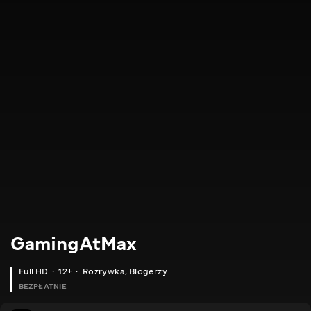
GamingAtMax
Full HD
12+
Rozrywka
,
Blogerzy
BEZPŁATNIE