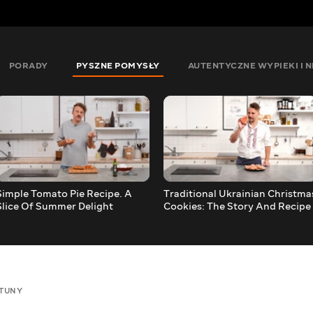
PORADY
PYSZNE POMYSŁY
AUTENTYCZNE WYPIEKI I N
Simple Tomato Pie Recipe. A
Traditional Ukrainian Christma
Slice Of Summer Delight
Cookies: The Story And Recipe
Of Korzhyk
TUNY