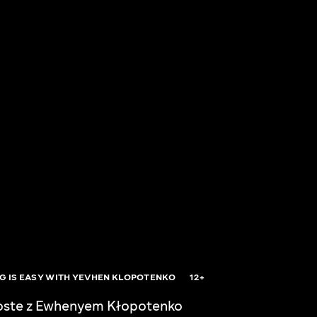
G IS EASY WITH YEVHEN KLOPOTENKO
12+
roste z Ewhenyem Kłopotenko