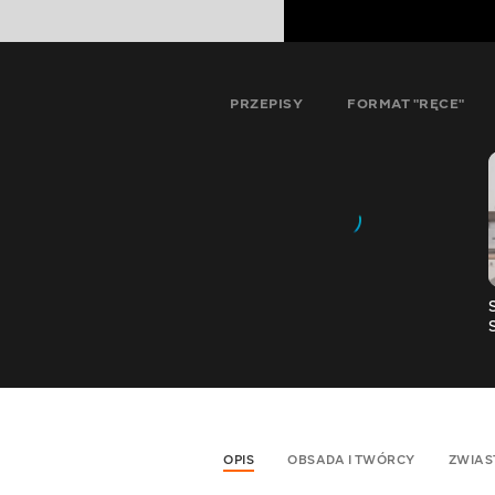
PRZEPISY
FORMAT "RĘCE"
OPIS
OBSADA I TWÓRCY
ZWIAS