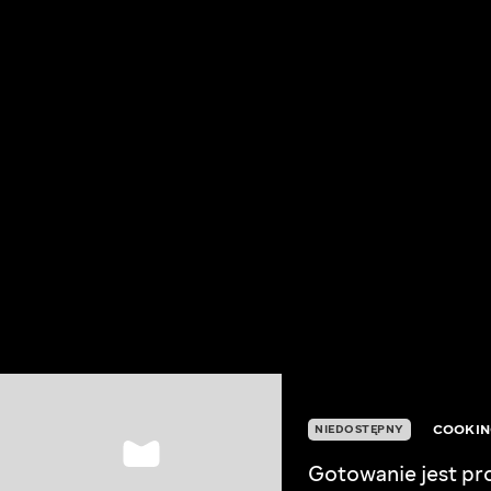
COOKIN
NIEDOSTĘPNY
Gotowanie jest p